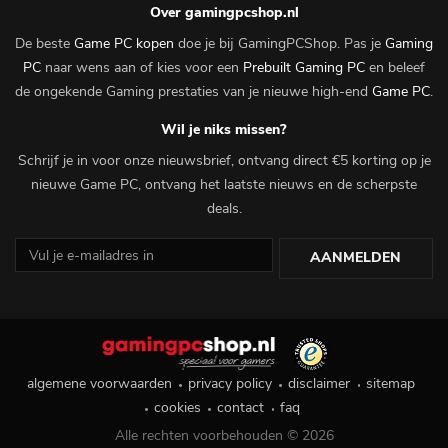
Over gamingpcshop.nl
De beste
Game PC kopen
doe je bij GamingPCShop. Pas je
Gaming
PC
naar wens aan of kies voor een
Prebuilt Gaming PC
en beleef
de ongekende Gaming prestaties van je nieuwe high-end
Game PC
.
Wil je niks missen?
Schrijf je in voor onze nieuwsbrief, ontvang direct €5 korting op je
nieuwe Game PC, ontvang het laatste nieuws en de scherpste
deals.
AANMELDEN
algemene voorwaarden
privacy policy
disclaimer
sitemap
cookies
contact
faq
Alle rechten voorbehouden © 2026