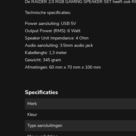
De RAIDER 2.0 RGB GAMING SPEAKER SET heeft ook RGB ver
Technische specificaties:
Power aansluiting: USB 5V
Output Power (RMS): 6 Watt
Speaker Unit Impendance: 4 Ohm
Audio aansluiting: 3.5mm audio jack
Kabellengte: 1,3 meter
Gewicht: 345 gram
Afmetingen: 60 mm x 70 mm x 100 mm
Specificaties
Merk
Kleur
Type aansluitingen