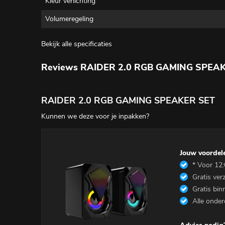
Kleur verlichting
Volumeregeling
Bekijk alle specificaties
Reviews RAIDER 2.0 RGB GAMING SPEA
RAIDER 2.0 RGB GAMING SPEAKER SET
Kunnen we deze voor je inpakken?
Jouw voordel
* Voor 12:
Gratis ver
Star
Gratis bin
Alle onder