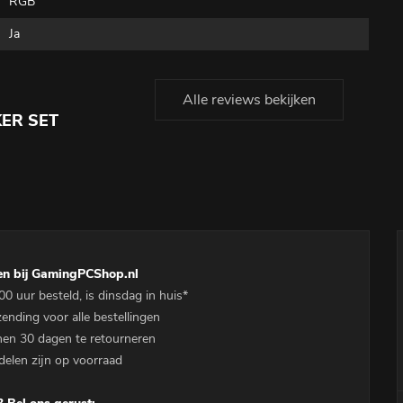
RGB
Ja
Alle reviews bekijken
KER SET
en bij GamingPCShop.nl
00 uur besteld, is dinsdag in huis*
zending voor alle bestellingen
nen 30 dagen te retourneren
delen zijn op voorraad