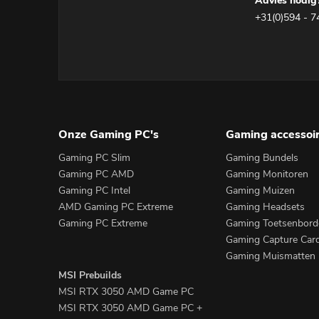
Advies nodig?
+31(0)594 - 7
Onze Gaming PC's
Gaming accessoi
Gaming PC Slim
Gaming Bundels
Gaming PC AMD
Gaming Monitoren
Gaming PC Intel
Gaming Muizen
AMD Gaming PC Extreme
Gaming Headsets
Gaming PC Extreme
Gaming Toetsenbord
Gaming Capture Car
Gaming Muismatten
MSI Prebuilds
MSI RTX 3050 AMD Game PC
MSI RTX 3050 AMD Game PC +