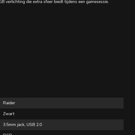
lichting die extra sfeer biedt tijdens een gamesessie.
Raider
Zwart
3.5mm jack, USB 2.0