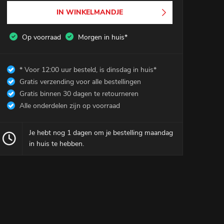
Winkelmandje
0
IN WINKELMANDJE
Mijn Account
Op voorraad
Morgen in huis*
* Voor 12:00 uur besteld, is dinsdag in huis*
Gratis verzending voor alle bestellingen
Gratis binnen 30 dagen te retourneren
Alle onderdelen zijn op voorraad
Je hebt nog 1 dagen om je bestelling maandag
in huis te hebben.