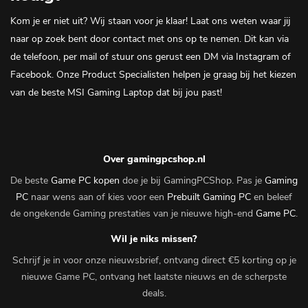
Kom je er niet uit? Wij staan voor je klaar! Laat ons weten waar jij
naar op zoek bent door contact met ons op te nemen. Dit kan via
de
telefoon
,
per mail
of stuur ons gerust een DM via
Instagram
of
Facebook
. Onze Product Specialisten helpen je graag bij het kiezen
van de beste MSI Gaming Laptop dat bij jou past!
Over gamingpcshop.nl
De beste
Game PC kopen
doe je bij GamingPCShop. Pas je
Gaming
PC
naar wens aan of kies voor een
Prebuilt Gaming PC
en beleef
de ongekende Gaming prestaties van je nieuwe high-end
Game PC
.
Wil je niks missen?
Schrijf je in voor onze nieuwsbrief, ontvang direct €5 korting op je
nieuwe Game PC, ontvang het laatste nieuws en de scherpste
deals.