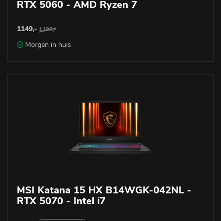
RTX 5060 - AMD Ryzen 7
1149,-
1199,-
Morgen in huis
MSI Katana 15 HX B14WGK-042NL -
RTX 5070 - Intel i7