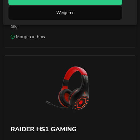
RAIDER Pro Gaming Mouse
Weigeren
19,-
Morgen in huis
RAIDER HS1 GAMING