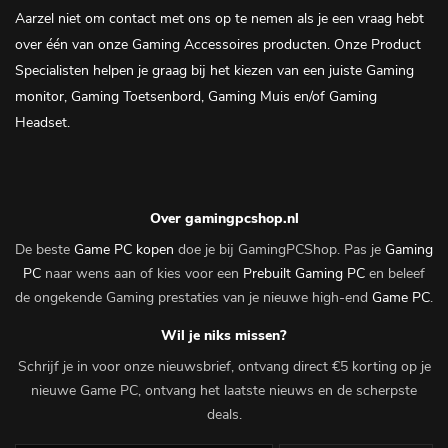
Aarzel niet om contact met ons op te nemen als je een vraag hebt
over één van onze Gaming Accessoires producten. Onze Product
Specialisten helpen je graag bij het kiezen van een juiste Gaming
monitor, Gaming Toetsenbord, Gaming Muis en/of Gaming
Headset.
Over gamingpcshop.nl
De beste
Game PC kopen
doe je bij GamingPCShop. Pas je
Gaming
PC
naar wens aan of kies voor een
Prebuilt Gaming PC
en beleef
de ongekende Gaming prestaties van je nieuwe high-end
Game PC
.
Wil je niks missen?
Schrijf je in voor onze nieuwsbrief, ontvang direct €5 korting op je
nieuwe Game PC, ontvang het laatste nieuws en de scherpste
deals.