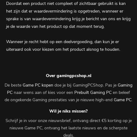
Doordat een product niet compleet of zichtbaar gebruikt is kan
het zijn dat er waardevermindering is opgetreden, wanneer er
sprake is van waardevermindering krijg je bericht van ons en krijg
je de waarde van het product op dat moment terug.
Wanneer je recht hebt op een deelvergoeding, dan kun je er
uiteraard ook voor kiezen om het product alsnog te houden.
Over gamingpcshop.nl
De beste
Game PC kopen
doe je bij GamingPCShop. Pas je
Gaming
PC
naar wens aan of kies voor een
Prebuilt Gaming PC
en beleef
de ongekende Gaming prestaties van je nieuwe high-end
Game PC
.
Wil je niks missen?
Schrijf je in voor onze nieuwsbrief, ontvang direct €5 korting op je
nieuwe Game PC, ontvang het laatste nieuws en de scherpste
deals.