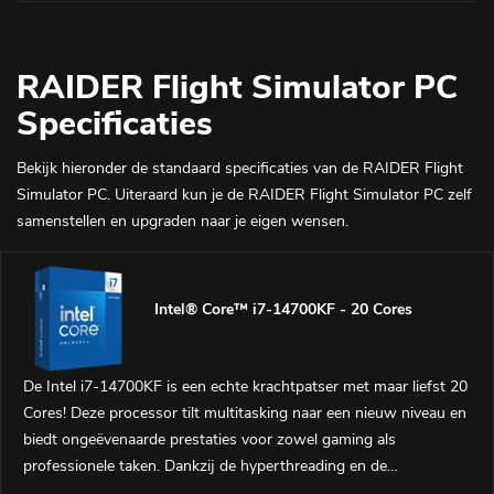
RAIDER Flight Simulator PC
Specificaties
Bekijk hieronder de standaard specificaties van de RAIDER Flight
Simulator PC. Uiteraard kun je de RAIDER Flight Simulator PC zelf
samenstellen en upgraden naar je eigen wensen.
Intel® Core™ i7-14700KF - 20 Cores
De Intel i7-14700KF is een echte krachtpatser met maar liefst 20
Cores! Deze processor tilt multitasking naar een nieuw niveau en
biedt ongeëvenaarde prestaties voor zowel gaming als
professionele taken. Dankzij de hyperthreading en de
mogelijkheid tot overklokken, ben je verzekerd van een soepele