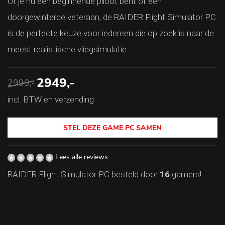
Of je nu een beginnende piloot bent of een
doorgewinterde veteraan, de RAIDER Flight Simulator PC
is de perfecte keuze voor iedereen die op zoek is naar de
meest realistische vliegsimulatie.
2949,-
2999,-
incl. BTW en verzending
STEL DEZE GAME PC SAMEN
Lees alle reviews
RAIDER Flight Simulator PC besteld door
16
gamers!