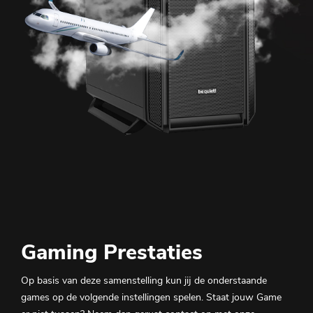
Gaming Prestaties
Op basis van deze samenstelling kun jij de onderstaande
games op de volgende instellingen spelen. Staat jouw Game