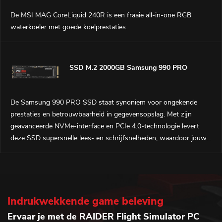
De MSI MAG CoreLiquid 240R is een fraaie all-in-one RGB
waterkoeler met goede koelprestaties.
SSD M.2 2000GB Samsung 990 PRO
De Samsung 990 PRO SSD staat synoniem voor ongekende
prestaties en betrouwbaarheid in gegevensopslag. Met zijn
geavanceerde NVMe-interface en PCIe 4.0-technologie levert
deze SSD supersnelle lees- en schrijfsnelheden, waardoor jouw
systeem moeiteloos complexe taken aankan
Indrukwekkende game beleving
Ervaar je met de RAIDER Flight Simulator PC