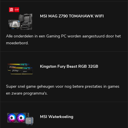
computerervaring.
MSI MAG Z790 TOMAHAWK WIFI
Alle onderdelen in een Gaming PC worden aangestuurd door het
moederbord.
Kingston Fury Beast RGB 32GB
Super snel game geheugen voor nog betere prestaties in games
en zware programma's.
MSI Waterkoeling