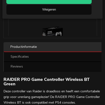
Weigeren
Productinformatie
Specificaties
Reviews
RAIDER PRO Game Controller Wireless BT
Green
Deze controller van Raider is draadloos en heeft een comfortabele
grip voor urenlang gameplezier! De RAIDER PRO Game Controller
Wireless BT is ook compatibel met PS4 consoles.