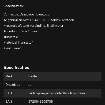
Specificaties:
Connectie: Draadloos (Bluetooth)
Te gebruiken met: PS4/PS3/PC/Mobiele Telefoon
Maximale afstand verbinding: 8-10 meter
Accuduur: Circa 13 uur
Trilfunctie
Materiaal: Kunststof
Kleur: Groen
Specificaties
Merk
Raider
Draadloos
Ja
SKU
raider-pro-game-controller-dark-green
EAN
8720648508738