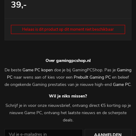
39,-
Helaas is dit product op dit moment niet beschikbaar
Over gamingpcshop.nl
De beste
Game PC kopen
doe je bij GamingPCShop. Pas je
Gaming
PC
naar wens aan of kies voor een
Prebuilt Gaming PC
en beleef
de ongekende Gaming prestaties van je nieuwe high-end
Game PC
.
Wil je niks missen?
Schrijf je in voor onze nieuwsbrief, ontvang direct €5 korting op je
nieuwe Game PC, ontvang het laatste nieuws en de scherpste
deals.
AANMELDEN