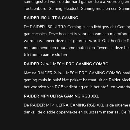
samengesteld voor de die-hard gamer die o.a. voordelig e
Toetsenbord, Gaming Headset, Gaming muis en een Gamin
RAIDER J30 ULTRA GAMING
De RAIDER J30 ULTRA Gaming is een lichtgewicht Gaming H
gamesessies. Deze headset is voorzien van een microfoon m
worden wanneer deze niet gebruikt wordt. Ook heeft de
met ademende en duurzame materialen. Tevens is deze head
telefoons) aan te sluiten.
RAIDER 2-in-1 MECH PRO GAMING COMBO
Met de RAIDER 2-in-1 MECH PRO GAMING COMBO haal je 
gaming muis in huis! Het pakket bestaat uit de Raider M
het voorzien van RGB verlichting en is het stof- en waterb
RAIDER MP4 ULTRA GAMING RGB XXL
De RAIDER MP4 ULTRA GAMING RGB XXL is de ultieme mui
dankzij de gladde oppervlakte en duurzaam materiaal. De RGB