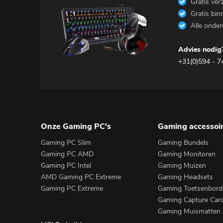
Gratis ver
Gratis bin
Alle onder
Advies nodig?
+31(0)594 - 7
Onze Gaming PC's
Gaming accessoi
Gaming PC Slim
Gaming Bundels
Gaming PC AMD
Gaming Monitoren
Gaming PC Intel
Gaming Muizen
AMD Gaming PC Extreme
Gaming Headsets
Gaming PC Extreme
Gaming Toetsenbord
Gaming Capture Car
Gaming Muismatten