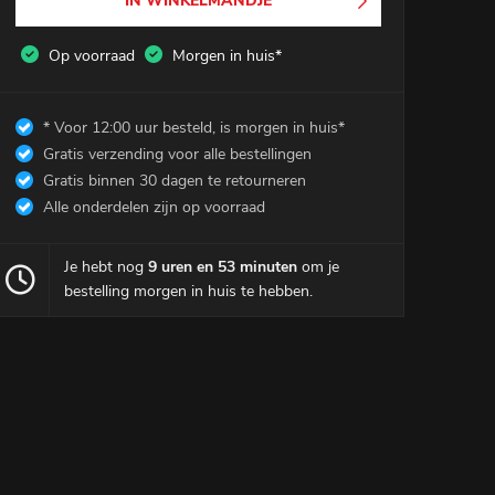
IN WINKELMANDJE
Winkelmandje
0
Op voorraad
Morgen in huis*
Mijn Account
* Voor 12:00 uur besteld, is morgen in huis*
Gratis verzending voor alle bestellingen
Gratis binnen 30 dagen te retourneren
Alle onderdelen zijn op voorraad
Je hebt nog
9 uren en 53 minuten
om je
bestelling morgen in huis te hebben.