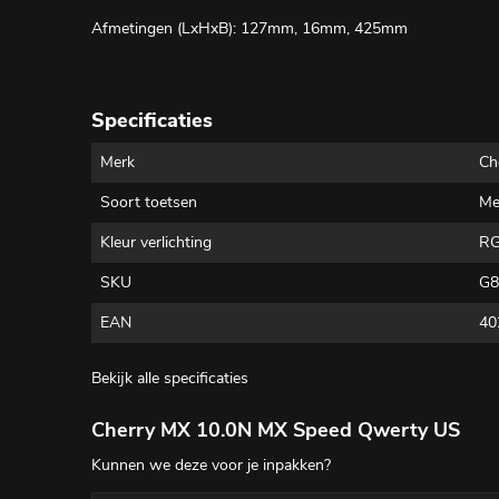
Afmetingen (LxHxB): 127mm, 16mm, 425mm
Specificaties
Merk
Ch
Soort toetsen
Me
Kleur verlichting
R
SKU
G8
EAN
40
Bekijk alle specificaties
Cherry MX 10.0N MX Speed Qwerty US
Kunnen we deze voor je inpakken?