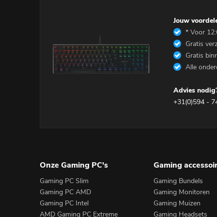
Jouw voordel
* Voor 12:
Gratis ver
Gratis bin
Alle onder
Advies nodig?
+31(0)594 - 7
Onze Gaming PC's
Gaming accessoi
Gaming PC Slim
Gaming Bundels
Gaming PC AMD
Gaming Monitoren
Gaming PC Intel
Gaming Muizen
AMD Gaming PC Extreme
Gaming Headsets