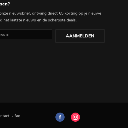
ssen?
r onze nieuwsbrief, ontvang direct €5 korting op je nieuwe
 het laatste nieuws en de scherpste deals.
AANMELDEN
ntact
faq