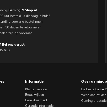
en bij GamingPCShop.nl
00 uur besteld, is dinsdag in huis*
zending voor alle bestellingen
nen 30 dagen te retourneren
delen zijn op voorraad
 Bel ons gerust:
45 640
res
Informatie
Over gamingp
Klantenservice
De beste
Game P
Betaalwijzen
wens aan of kies
Bereikbaarheid
Gaming prestatie
Garantie informatie