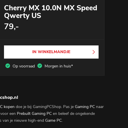
Cherry MX 10.0N MX Speed
Qwerty US
79,-
IN WINKELMANDJE
Op voorraad
Morgen in huis*
cshop.nl
C kopen
doe je bij GamingPCShop. Pas je
Gaming PC
naar
 voor een
Prebuilt Gaming PC
en beleef de ongekende
s van je nieuwe high-end
Game PC
.