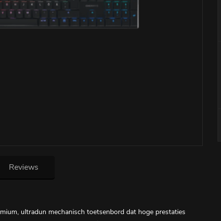
Reviews
emium, ultradun mechanisch toetsenbord dat hoge prestaties