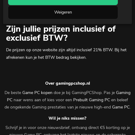
Weigeren
Zijn jullie prijzen inclusief of
exclusief BTW?
De prijzen op onze website zijn altijd inclusief 21% BTW. Bij het
afrekenen kun je het BTW bedrag bekijken.
Over gamingpcshop.nl
De beste
Game PC kopen
doe je bij GamingPCShop. Pas je
Gaming
PC
naar wens aan of kies voor een
Prebuilt Gaming PC
en beleef
de ongekende Gaming prestaties van je nieuwe high-end
Game PC
.
Wil je niks missen?
Schrijf je in voor onze nieuwsbrief, ontvang direct €5 korting op je
nieuwe Game PC, ontvang het laatste nieuws en de scherpste