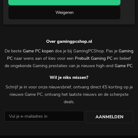
Afbeelding
Weigeren
Bedankt voor je aanmelding!
Over gamingpcshop.nl
De beste
Game PC kopen
doe je bij GamingPCShop. Pas je
Gaming
PC
naar wens aan of kies voor een
Prebuilt Gaming PC
en beleef
de ongekende Gaming prestaties van je nieuwe high-end
Game PC
.
Wil je niks missen?
Schrijf je in voor onze nieuwsbrief, ontvang direct €5 korting op je
nieuwe Game PC, ontvang het laatste nieuws en de scherpste
deals.
AANMELDEN